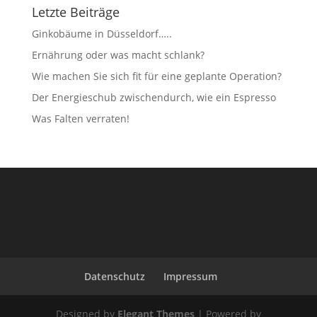
Letzte Beiträge
Ginkobäume in Düsseldorf…..
Ernährung oder was macht schlank?
Wie machen Sie sich fit für eine geplante Operation?
Der Energieschub zwischendurch, wie ein Espresso
Was Falten verraten!
Datenschutz
Impressum
Designed by
Elegant Themes
| Powered by