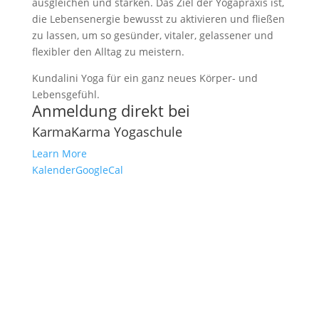
ausgleichen und stärken. Das Ziel der Yogapraxis ist,
die Lebensenergie bewusst zu aktivieren und fließen
zu lassen, um so gesünder, vitaler, gelassener und
flexibler den Alltag zu meistern.
Kundalini Yoga für ein ganz neues Körper- und
Lebensgefühl.
Anmeldung direkt bei
KarmaKarma Yogaschule
Learn More
Kalender
GoogleCal