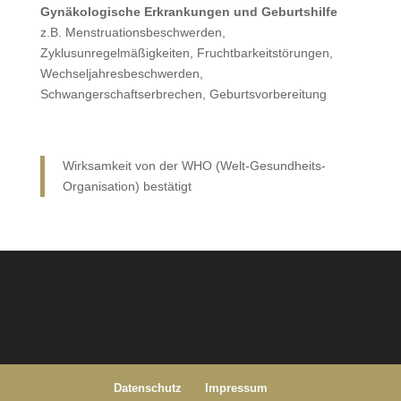
Gynäkologische Erkrankungen und Geburtshilfe
z.B. Menstruationsbeschwerden,
Zyklusunregelmäßigkeiten, Fruchtbarkeitstörungen,
Wechseljahresbeschwerden,
Schwangerschaftserbrechen, Geburtsvorbereitung
Wirksamkeit von der WHO (Welt-Gesundheits-
Organisation) bestätigt
Datenschutz
Impressum