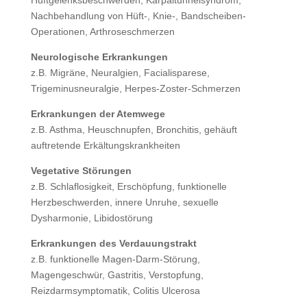
Hüftgelenksbeschwerden, Karpaltunnelsyndrom,
Nachbehandlung von Hüft-, Knie-, Bandscheiben-
Operationen, Arthroseschmerzen
Neurologische Erkrankungen
z.B. Migräne, Neuralgien, Facialisparese,
Trigeminusneuralgie, Herpes-Zoster-Schmerzen
Erkrankungen der Atemwege
z.B. Asthma, Heuschnupfen, Bronchitis, gehäuft
auftretende Erkältungskrankheiten
Vegetative Störungen
z.B. Schlaflosigkeit, Erschöpfung, funktionelle
Herzbeschwerden, innere Unruhe, sexuelle
Dysharmonie, Libidostörung
Erkrankungen des Verdauungstrakt
z.B. funktionelle Magen-Darm-Störung,
Magengeschwür, Gastritis, Verstopfung,
Reizdarmsymptomatik, Colitis Ulcerosa