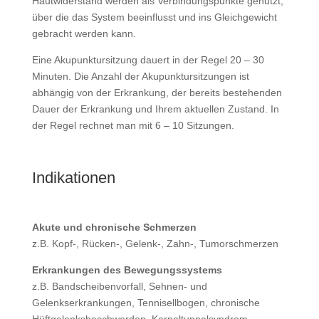
Hautwiderstand werden als Verbindungspunkte genutzt,
über die das System beeinflusst und ins Gleichgewicht
gebracht werden kann.
Eine Akupunktursitzung dauert in der Regel 20 – 30
Minuten. Die Anzahl der Akupunktursitzungen ist
abhängig von der Erkrankung, der bereits bestehenden
Dauer der Erkrankung und Ihrem aktuellen Zustand. In
der Regel rechnet man mit 6 – 10 Sitzungen.
Indikationen
Akute und chronische Schmerzen
z.B. Kopf-, Rücken-, Gelenk-, Zahn-, Tumorschmerzen
Erkrankungen des Bewegungssystems
z.B. Bandscheibenvorfall, Sehnen- und
Gelenkserkrankungen, Tennisellbogen, chronische