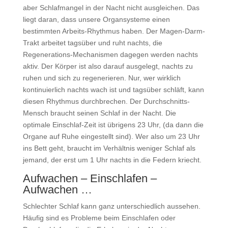
aber Schlafmangel in der Nacht nicht ausgleichen. Das
liegt daran, dass unsere Organsysteme einen
bestimmten Arbeits-Rhythmus haben. Der Magen-Darm-
Trakt arbeitet tagsüber und ruht nachts, die
Regenerations-Mechanismen dagegen werden nachts
aktiv. Der Körper ist also darauf ausgelegt, nachts zu
ruhen und sich zu regenerieren. Nur, wer wirklich
kontinuierlich nachts wach ist und tagsüber schläft, kann
diesen Rhythmus durchbrechen. Der Durchschnitts-
Mensch braucht seinen Schlaf in der Nacht. Die
optimale Einschlaf-Zeit ist übrigens 23 Uhr, (da dann die
Organe auf Ruhe eingestellt sind). Wer also um 23 Uhr
ins Bett geht, braucht im Verhältnis weniger Schlaf als
jemand, der erst um 1 Uhr nachts in die Federn kriecht.
Aufwachen – Einschlafen –
Aufwachen …
Schlechter Schlaf kann ganz unterschiedlich aussehen.
Häufig sind es Probleme beim Einschlafen oder