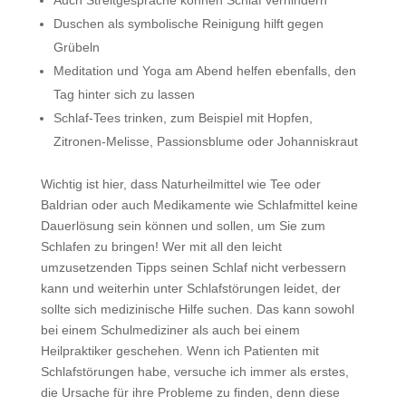
Auch Streitgespräche können Schlaf verhindern
Duschen als symbolische Reinigung hilft gegen
Grübeln
Meditation und Yoga am Abend helfen ebenfalls, den
Tag hinter sich zu lassen
Schlaf-Tees trinken, zum Beispiel mit Hopfen,
Zitronen-Melisse, Passionsblume oder Johanniskraut
Wichtig ist hier, dass Naturheilmittel wie Tee oder
Baldrian oder auch Medikamente wie Schlafmittel keine
Dauerlösung sein können und sollen, um Sie zum
Schlafen zu bringen! Wer mit all den leicht
umzusetzenden Tipps seinen Schlaf nicht verbessern
kann und weiterhin unter Schlafstörungen leidet, der
sollte sich medizinische Hilfe suchen. Das kann sowohl
bei einem Schulmediziner als auch bei einem
Heilpraktiker geschehen. Wenn ich Patienten mit
Schlafstörungen habe, versuche ich immer als erstes,
die Ursache für ihre Probleme zu finden, denn diese