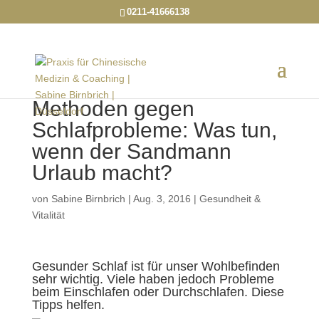
0211-41666138
Methoden gegen
Schlafprobleme: Was tun,
wenn der Sand­mann
Urlaub macht?
von
Sabine Birnbrich
|
Aug. 3, 2016
|
Gesundheit &
Vitalität
Gesunder Schlaf ist für unser Wohlbefinden
sehr wichtig. Viele haben jedoch Probleme
beim Einschlafen oder Durchschlafen. Diese
Tipps helfen.