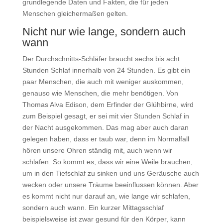
grundlegende Daten und Fakten, die für jeden
Menschen gleichermaßen gelten.
Nicht nur wie lange, sondern auch
wann
Der Durchschnitts-Schläfer braucht sechs bis acht
Stunden Schlaf innerhalb von 24 Stunden. Es gibt ein
paar Menschen, die auch mit weniger auskommen,
genauso wie Menschen, die mehr benötigen. Von
Thomas Alva Edison, dem Erfinder der Glühbirne, wird
zum Beispiel gesagt, er sei mit vier Stunden Schlaf in
der Nacht ausgekommen. Das mag aber auch daran
gelegen haben, dass er taub war, denn im Normalfall
hören unsere Ohren ständig mit, auch wenn wir
schlafen. So kommt es, dass wir eine Weile brauchen,
um in den Tiefschlaf zu sinken und uns Geräusche auch
wecken oder unsere Träume beeinflussen können. Aber
es kommt nicht nur darauf an, wie lange wir schlafen,
sondern auch wann. Ein kurzer Mittagsschlaf
beispielsweise ist zwar gesund für den Körper, kann