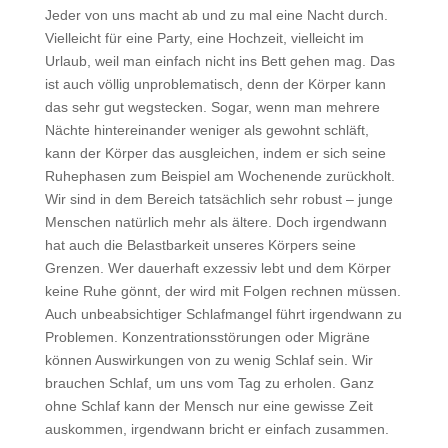
Jeder von uns macht ab und zu mal eine Nacht durch.
Vielleicht für eine Party, eine Hochzeit, vielleicht im
Urlaub, weil man einfach nicht ins Bett gehen mag. Das
ist auch völlig unproblematisch, denn der Körper kann
das sehr gut wegstecken. Sogar, wenn man mehrere
Nächte hintereinander weniger als gewohnt schläft,
kann der Körper das ausgleichen, indem er sich seine
Ruhephasen zum Beispiel am Wochenende zurückholt.
Wir sind in dem Bereich tatsächlich sehr robust – junge
Menschen natürlich mehr als ältere. Doch irgendwann
hat auch die Belastbarkeit unseres Körpers seine
Grenzen. Wer dauerhaft exzessiv lebt und dem Körper
keine Ruhe gönnt, der wird mit Folgen rechnen müssen.
Auch unbeabsichtiger Schlafmangel führt irgendwann zu
Problemen. Konzentrationsstörungen oder Migräne
können Auswirkungen von zu wenig Schlaf sein. Wir
brauchen Schlaf, um uns vom Tag zu erholen. Ganz
ohne Schlaf kann der Mensch nur eine gewisse Zeit
auskommen, irgendwann bricht er einfach zusammen.