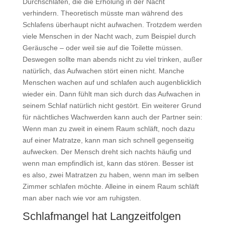
Durchschlafen, die die Erholung in der Nacht
verhindern. Theoretisch müsste man während des
Schlafens überhaupt nicht aufwachen. Trotzdem werden
viele Menschen in der Nacht wach, zum Beispiel durch
Geräusche – oder weil sie auf die Toilette müssen.
Deswegen sollte man abends nicht zu viel trinken, außer
natürlich, das Aufwachen stört einen nicht. Manche
Menschen wachen auf und schlafen auch augenblicklich
wieder ein. Dann fühlt man sich durch das Aufwachen in
seinem Schlaf natürlich nicht gestört. Ein weiterer Grund
für nächtliches Wachwerden kann auch der Partner sein:
Wenn man zu zweit in einem Raum schläft, noch dazu
auf einer Matratze, kann man sich schnell gegenseitig
aufwecken. Der Mensch dreht sich nachts häufig und
wenn man empfindlich ist, kann das stören. Besser ist
es also, zwei Matratzen zu haben, wenn man im selben
Zimmer schlafen möchte. Alleine in einem Raum schläft
man aber nach wie vor am ruhigsten.
Schlafmangel hat Langzeitfolgen