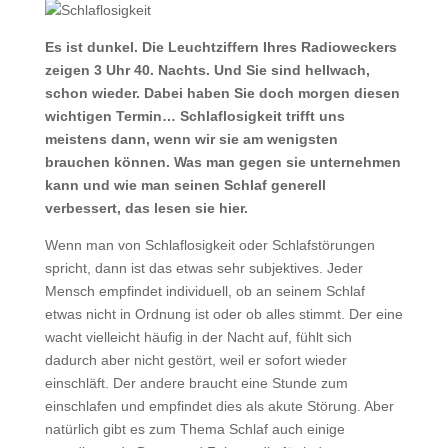
Es ist dunkel. Die Leuchtziffern Ihres Radioweckers
zeigen 3 Uhr 40. Nachts. Und Sie sind hellwach,
schon wieder. Dabei haben Sie doch morgen diesen
wichtigen Termin… Schlaflosigkeit trifft uns
meistens dann, wenn wir sie am wenigsten
brauchen können. Was man gegen sie unternehmen
kann und wie man seinen Schlaf generell
verbessert, das lesen sie hier.
Wenn man von Schlaflosigkeit oder Schlafstörungen
spricht, dann ist das etwas sehr subjektives. Jeder
Mensch empfindet individuell, ob an seinem Schlaf
etwas nicht in Ordnung ist oder ob alles stimmt. Der eine
wacht vielleicht häufig in der Nacht auf, fühlt sich
dadurch aber nicht gestört, weil er sofort wieder
einschläft. Der andere braucht eine Stunde zum
einschlafen und empfindet dies als akute Störung. Aber
natürlich gibt es zum Thema Schlaf auch einige