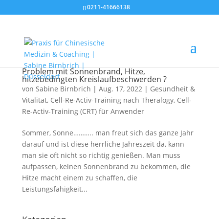
0211-41666138
Problem mit Sonnenbrand, Hitze,
hitzebedingten Kreislaufbeschwerden ?
von
Sabine Birnbrich
|
Aug. 17, 2022
|
Gesundheit &
Vitalität
,
Cell-Re-Activ-Training nach Theralogy
,
Cell-
Re-Activ-Training (CRT) für Anwender
Sommer, Sonne……….. man freut sich das ganze Jahr
darauf und ist diese herrliche Jahreszeit da, kann
man sie oft nicht so richtig genießen. Man muss
aufpassen, keinen Sonnenbrand zu bekommen, die
Hitze macht einem zu schaffen, die
Leistungsfähigkeit...