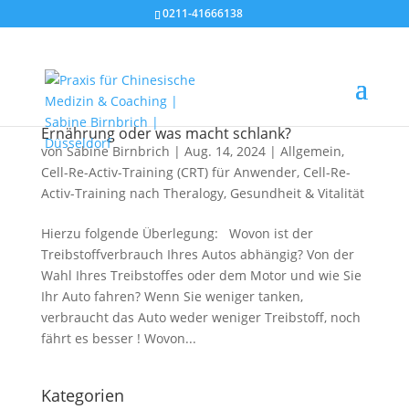
0211-41666138
Ernährung oder was macht schlank?
von
Sabine Birnbrich
|
Aug. 14, 2024
|
Allgemein
,
Cell-Re-Activ-Training (CRT) für Anwender
,
Cell-Re-
Activ-Training nach Theralogy
,
Gesundheit & Vitalität
Hierzu folgende Überlegung: Wovon ist der
Treibstoffverbrauch Ihres Autos abhängig? Von der
Wahl Ihres Treibstoffes oder dem Motor und wie Sie
Ihr Auto fahren? Wenn Sie weniger tanken,
verbraucht das Auto weder weniger Treibstoff, noch
fährt es besser ! Wovon...
Kategorien