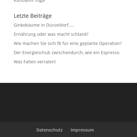
Kundalini Yoga
Letzte Beiträge
Ginkobäume in Düsseldorf…..
Ernährung oder was macht schlank?
Wie machen Sie sich fit für eine geplante Operation?
Der Energieschub zwischendurch, wie ein Espresso
Was Falten verraten!
Datenschutz
Impressum