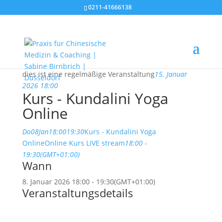
0211-41666138
dies ist eine regelmäßige Veranstaltung
15. Januar
2026 18:00
Kurs - Kundalini Yoga
Online
Do
08
Jan
18:00
19:30
Kurs - Kundalini Yoga
Online
Online Kurs LIVE stream
18:00 -
19:30
(GMT+01:00)
Wann
8. Januar 2026
18:00
-
19:30
(GMT+01:00)
Veranstaltungsdetails