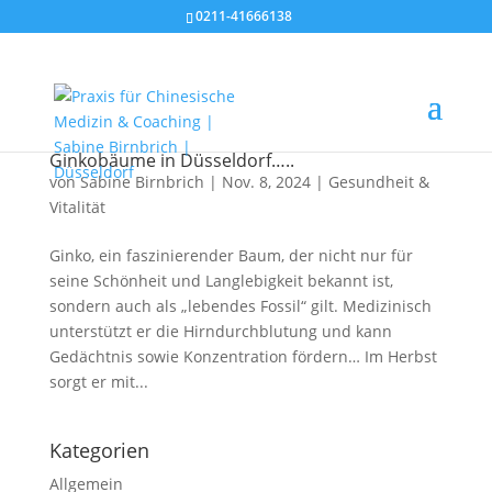
0211-41666138
Ginkobäume in Düsseldorf…..
von
Sabine Birnbrich
|
Nov. 8, 2024
|
Gesundheit &
Vitalität
Ginko, ein faszinierender Baum, der nicht nur für
seine Schönheit und Langlebigkeit bekannt ist,
sondern auch als „lebendes Fossil“ gilt. Medizinisch
unterstützt er die Hirndurchblutung und kann
Gedächtnis sowie Konzentration fördern… Im Herbst
sorgt er mit...
Kategorien
Allgemein