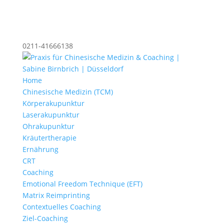
0211-41666138
Home
Chinesische Medizin (TCM)
Körperakupunktur
Laserakupunktur
Ohrakupunktur
Kräutertherapie
Ernährung
CRT
Coaching
Emotional Freedom Technique (EFT)
Matrix Reimprinting
Contextuelles Coaching
Ziel-Coaching