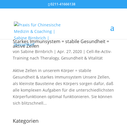
0211-41666138
Starkes Immunsystem = stabile Gesundheit =
aktive Zellen
von
Sabine Birnbrich
|
Apr. 27, 2020
|
Cell-Re-Activ-
Training nach Theralogy
,
Gesundheit & Vitalität
Aktive Zellen in unserem Körper = stabile
Gesundheit & starkes Immunsystem Unsere Zellen,
als kleinste Bausteine des Körpers sorgen dafür, daß
alle komplexen Aufgaben für die unterschiedlichsten
Körperfunktionen optimal funktionieren. Sie können
sich blitzschnell...
Kategorien