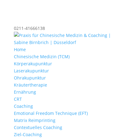
0211-41666138
Home
Chinesische Medizin (TCM)
Körperakupunktur
Laserakupunktur
Ohrakupunktur
Kräutertherapie
Ernährung
CRT
Coaching
Emotional Freedom Technique (EFT)
Matrix Reimprinting
Contextuelles Coaching
Ziel-Coaching