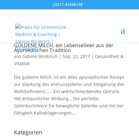
0211-41666138
GOLDENE MILCH, ein Lebenselixier aus der
Ayurvedischen Tradition
von
Sabine Birnbrich
|
Sep. 22, 2017
|
Gesundheit &
Vitalität
Die goldene Milch, ist ein altes ayurvedisches Rezept
zur Stärkung des Immunsystems und Steigerung des
Wohlbefindens…… Ein wohlschmeckendes Getränk
mit erstaunlicher Wirkung… Die perfekte
Gelenkschmiere für bewegliche Gelenke und mit der
Fähigkeit Kalkablagerungen...
Kategorien