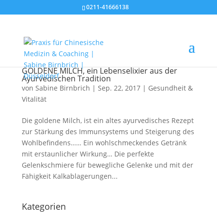
0211-41666138
GOLDENE MILCH, ein Lebenselixier aus der
Ayurvedischen Tradition
von
Sabine Birnbrich
|
Sep. 22, 2017
|
Gesundheit &
Vitalität
Die goldene Milch, ist ein altes ayurvedisches Rezept
zur Stärkung des Immunsystems und Steigerung des
Wohlbefindens…… Ein wohlschmeckendes Getränk
mit erstaunlicher Wirkung… Die perfekte
Gelenkschmiere für bewegliche Gelenke und mit der
Fähigkeit Kalkablagerungen...
Kategorien